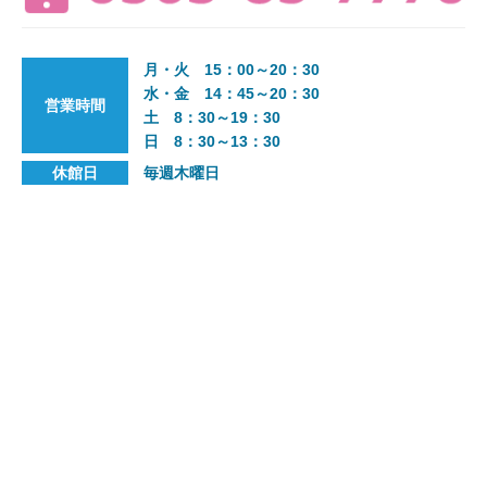
月・火 15：00～20：30
水・金 14：45～20：30
営業時間
土 8：30～19：30
日 8：30～13：30
休館日
毎週木曜日