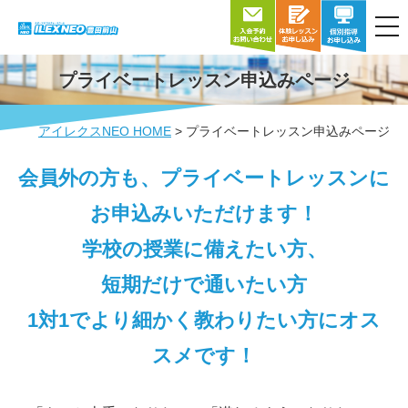
me
プライベートレッスン申込みページ
アイレクスNEO HOME
プライベートレッスン申込みページ
会員外の方も、プライベートレッスンに
お申込みいただけます！
学校の授業に備えたい方、
短期だけで通いたい方
1対1でより細かく教わりたい方にオス
スメです！